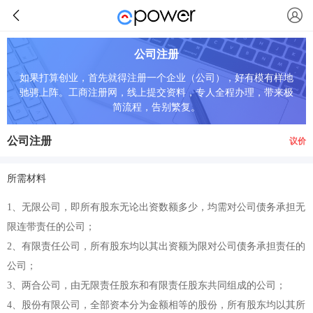
公司注册
如果打算创业，首先就得注册一个企业（公司），好有模有样地
驰骋上阵。工商注册网，线上提交资料，专人全程办理，带来极
简流程，告别繁复。
公司注册
议价
所需材料
1、无限公司，即所有股东无论出资数额多少，均需对公司债务承担无
限连带责任的公司；
2、有限责任公司，所有股东均以其出资额为限对公司债务承担责任的
公司；
3、两合公司，由无限责任股东和有限责任股东共同组成的公司；
4、股份有限公司，全部资本分为金额相等的股份，所有股东均以其所