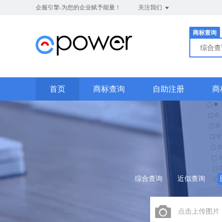
企服引擎-为您的企业赋予能量！
关注我们
商标查询
综合
首页
商标查询
自助注册
商
综合查询
近似查询
点击上传图片