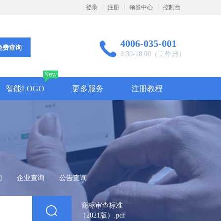
登录
注册
领券中心
控制台
4006-035-001
免费查询
8:30-18:00（工作日）
New
智能LOGO
更多服务
注册教程
询
企业查询
公告查询
商标审查标准
（2021版）.pdf