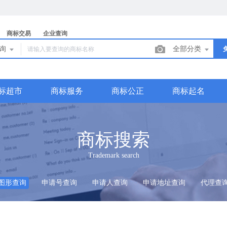
商标交易
企业查询
查询
全部分类
标超市
商标服务
商标公正
商标起名
商标搜索
Trademark search
图形查询
申请号查询
申请人查询
申请地址查询
代理查