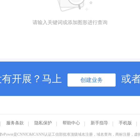
请输入关键词或添加图形进行查询
没有开展？马上
或
创建业务
服务条款
隐私保护
帮助中心
新手指导
手机版
ePower是CNNIC&ICANN认证工信部批准顶级域名注册，域名查询，商标注册，