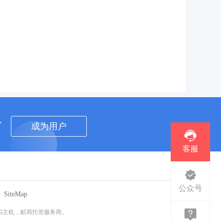
者
成为用户
客服
公众号
SiteMap
虚拟主机，邮局托管服务商。