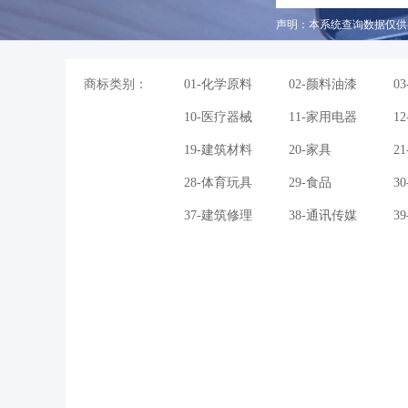
声明：本系统查询数据仅供
商标类别：
01-化学原料
02-颜料油漆
0
10-医疗器械
11-家用电器
1
19-建筑材料
20-家具
2
28-体育玩具
29-食品
3
37-建筑修理
38-通讯传媒
3