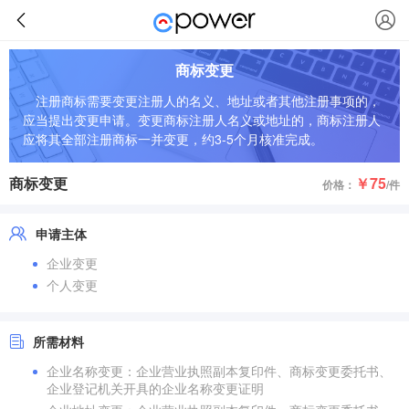
商标变更
注册商标需要变更注册人的名义、地址或者其他注册事项的，
应当提出变更申请。变更商标注册人名义或地址的，商标注册人
应将其全部注册商标一并变更，约3-5个月核准完成。
商标变更
￥75
价格：
/件
申请主体
企业变更
个人变更
所需材料
企业名称变更：企业营业执照副本复印件、商标变更委托书、
企业登记机关开具的企业名称变更证明