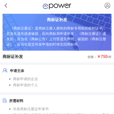
商标证补发
《商标注册证》是商标注册人拥有的商标专用权的权利证书，
若发生遗失或者破损，应向商标局申请补发，《商标注册证》遗
失的，应当在《商标公告》上刊登遗失声明。破损的《商标注册
证》，应当在提交补发申请的时候交回商标局。
商标证补发
￥750
价格：
/件
申请主体
商标申请的企业
商标申请的个人
所需材料
补发商标注册证申请书