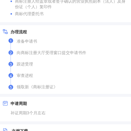
商标注册人经盖章或者签字确认的营业执照副本（法人）及身
份证（个人）复印件
商标代理委托书
办理流程
1
准备申请书
向商标注册大厅受理窗口提交申请书件
2
跟进受理
3
审查进程
4
领取新《商标注册证》
5
申请周期
补证周期3个月左右
文档下载