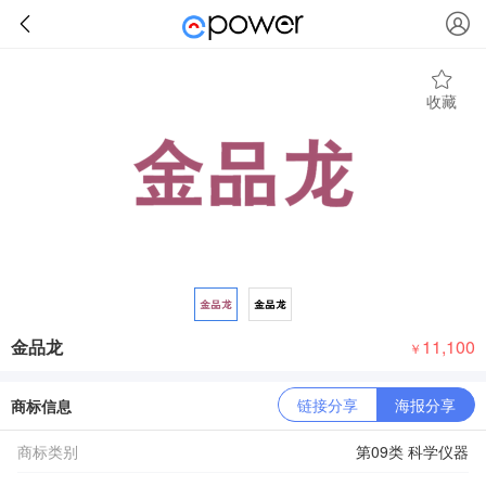
收藏
金品龙
11,100
￥
链接分享
海报分享
商标信息
商标类别
第09类 科学仪器