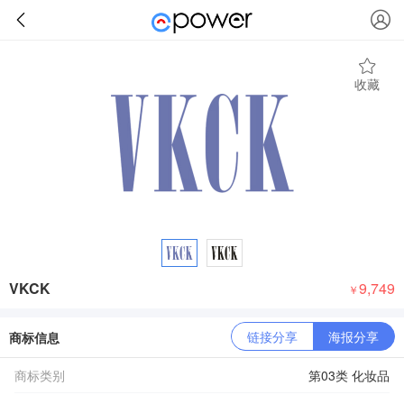
收藏
VKCK
9,749
￥
链接分享
海报分享
商标信息
商标类别
第03类 化妆品