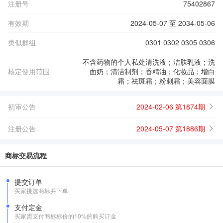
注册号
75402867
有效期
2024-05-07 至 2034-05-06
类似群组
0301 0302 0305 0306
不含药物的个人私处清洗液；洁肤乳液；洗
核定使用范围
面奶；清洁制剂；香精油；化妆品；增白
霜；祛斑霜；粉刺霜；美容面膜
初审公告
2024-02-06 第1874期
注册公告
2024-05-07 第1886期
商标交易流程
提交订单
买家挑选商标并下单
支付定金
买家需支付商标标价的10%的购买订金