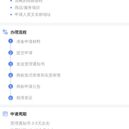
清晰的商标图样
商品/服务项目
申请人英文名称地址
办理流程
1
准备申请材料
提交申请
2
发送受理通知书
3
商标形式审查和实质审查
4
商标申请公告
5
核准发证
6
申请周期
受理通知书 3-5天左右